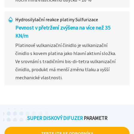
Hydrosilylační reakce platiny Sulfurizace
Pevnost v přetržení zvýšena na více než 35
KN/m
Platinové vulkanizační činidlo je vulkanizační
činidlo s kovem platina jako hlavní aktivní složka.
Ve srovnání s tradičními bis-di-tetra vulkanizační
činidlo, produkt má menší změnu tlaku a vyšší
mechanické vlastnosti.
SUPER DISKOVÝ DIFUZER
PARAMETR
ZEPTEJTE SE ODBORNÍKA