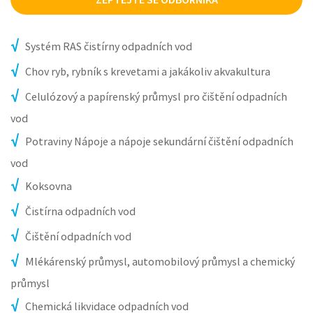
Systém RAS čistírny odpadních vod
Chov ryb, rybník s krevetami a jakákoliv akvakultura
Celulózový a papírenský průmysl pro čištění odpadních
vod
Potraviny Nápoje a nápoje sekundární čištění odpadních
vod
Koksovna
Čistírna odpadních vod
Čištění odpadních vod
Mlékárenský průmysl, automobilový průmysl a chemický
průmysl
Chemická likvidace odpadních vod