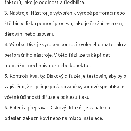
faktorů, jako je odolnost a flexibilita.
3. Nástroje: Nástroj je vytvořen k výrobě perforací nebo
štěrbin v disku pomocí procesu, jako je řezání laserem,
děrování nebo lisování.
4. Výroba: Disk je vyroben pomocí zvoleného materiálu a
perforačního nástroje. V této fázi lze také přidat
montážní mechanismus nebo konektor.
5. Kontrola kvality: Diskový difuzér je testován, aby bylo
zajištěno, že splňuje požadované výkonové specifikace,
včetně účinnosti difuze a poklesu tlaku.
6. Balení a přeprava: Diskový difuzér je zabalen a
odeslán zákazníkovi nebo na místo instalace.