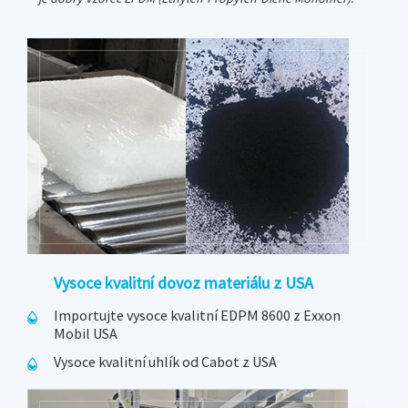
Vysoce kvalitní dovoz materiálu z USA
Importujte vysoce kvalitní EDPM 8600 z Exxon
Mobil USA
Vysoce kvalitní uhlík od Cabot z USA