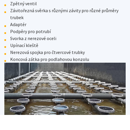
Zpětný ventil
Závitořezná svěrka s různými závity pro různé průměry
trubek
Adaptér
Podpěry pro potrubí
Svorka z nerezové oceli
Upínací kleště
Nerezová spojka pro čtvercové trubky
Koncová zátka pro podlahovou konzolu