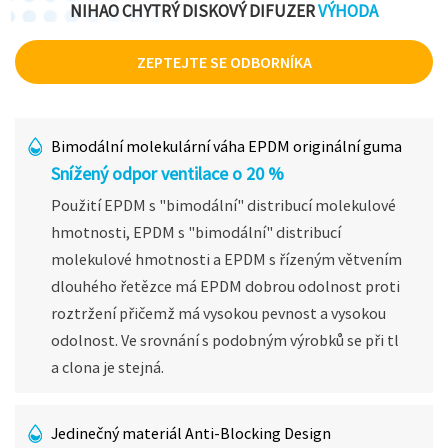
NIHAO CHYTRÝ DISKOVÝ DIFUZER
VÝHODA
ZEPTEJTE SE ODBORNÍKA
Bimodální molekulární váha EPDM originální guma
Snížený odpor ventilace o 20 %
Použití EPDM s "bimodální" distribucí molekulové
hmotnosti, EPDM s "bimodální" distribucí
molekulové hmotnosti a EPDM s řízeným větvením
dlouhého řetězce má EPDM dobrou odolnost proti
roztržení přičemž má vysokou pevnost a vysokou
odolnost. Ve srovnání s podobným výrobků se při tl
a clona je stejná.
Jedinečný materiál Anti-Blocking Design