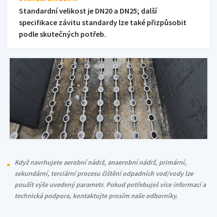
Standardní velikost je DN20 a DN25; další
specifikace závitu standardy lze také přizpůsobit
podle skutečných potřeb.
Když navrhujete aerobní nádrž, anaerobní nádrž, primární,
sekundární, terciární procesu čištění odpadních vod/vody lze
použít výše uvedený parametr. Pokud potřebuješ více informací a
technická podpora, kontaktujte prosím naše odborníky.