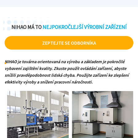
NIHAO MÁ TO
NEJPOKROČLEJŠÍ VÝROBNÍ ZAŘÍZENÍ
ZEPTEJTE SE ODBORNÍKA
NIHAO je továrna orientovaná na výrobu a základem je pokročilé
vybavení zajištění kvality. Zkuste použít ovládání zařízení, abyste
snížili pravděpodobnost lidská chyba. Použijte zařízení ke zlepšení
efektivity výroby a snížení pracovní náročnosti.