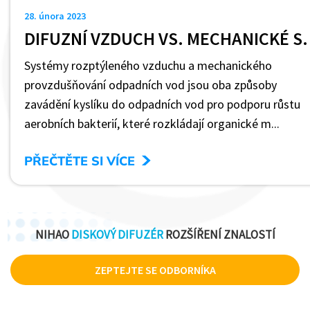
28. února 2023
DIFUZNÍ VZDUCH VS. MECHANIC
Systémy rozptýleného vzduchu a mechanického
provzdušňování odpadních vod jsou oba způsoby
zavádění kyslíku do odpadních vod pro podporu růstu
aerobních bakterií, které rozkládají organické m...
>
PŘEČTĚTE SI VÍCE
NIHAO
DISKOVÝ DIFUZÉR
ROZŠÍŘENÍ ZNALOSTÍ
ZEPTEJTE SE ODBORNÍKA