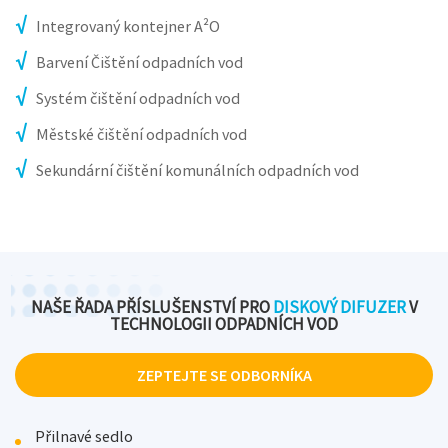
Integrovaný kontejner A²O
Barvení Čištění odpadních vod
Systém čištění odpadních vod
Městské čištění odpadních vod
Sekundární čištění komunálních odpadních vod
NAŠE ŘADA PŘÍSLUŠENSTVÍ PRO
DISKOVÝ DIFUZER
V
TECHNOLOGII ODPADNÍCH VOD
ZEPTEJTE SE ODBORNÍKA
Přilnavé sedlo