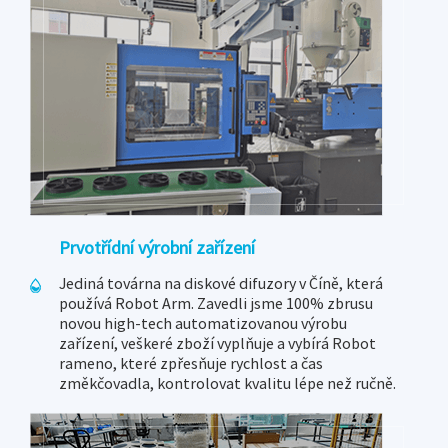
Prvotřídní výrobní zařízení
Jediná továrna na diskové difuzory v Číně, která
používá Robot Arm. Zavedli jsme 100% zbrusu
novou high-tech automatizovanou výrobu
zařízení, veškeré zboží vyplňuje a vybírá Robot
rameno, které zpřesňuje rychlost a čas
změkčovadla, kontrolovat kvalitu lépe než ručně.