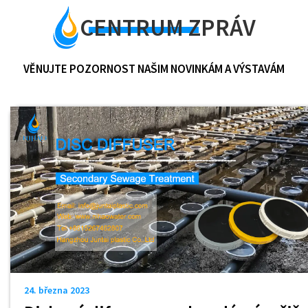
CENTRUM ZPRÁV
VĚNUJTE POZORNOST NAŠIM NOVINKÁM A VÝSTAVÁM
24. března 2023