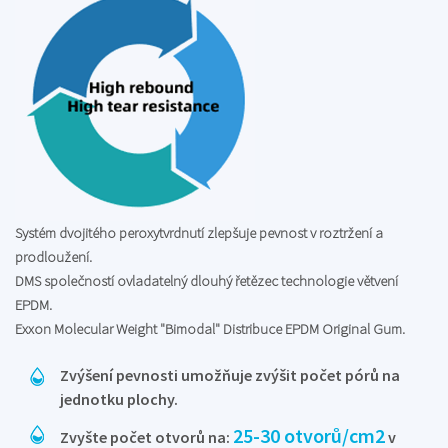
Systém dvojitého peroxytvrdnutí zlepšuje pevnost v roztržení a
prodloužení.
DMS společností ovladatelný dlouhý řetězec technologie větvení
EPDM.
Exxon Molecular Weight "Bimodal" Distribuce EPDM Original Gum.
Zvýšení pevnosti umožňuje zvýšit počet pórů na
jednotku plochy.
25-30 otvorů/cm2
Zvyšte počet otvorů na:
v