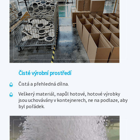
Čisté výrobní prostředí
Čistá a přehledná dílna.
Veškerý materiál, napůl hotové, hotové výrobky
jsou uchovávány v kontejnerech, ne na podlaze, aby
byl pořádek.