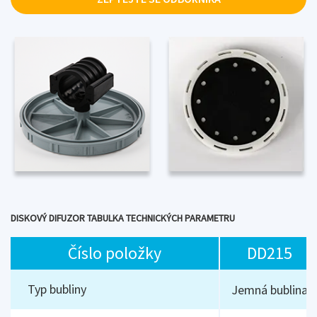
DISKOVÝ DIFUZOR TABULKA TECHNICKÝCH PARAMETRU
Číslo položky
DD215
Typ bubliny
Jemná bublina