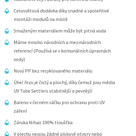
Celosvětová dodávka díky snadné a spolehlivé
montáži modulů na místě
Smaženým materiálem může být pitná voda
Máme mnoho národních a mezinárodních
referencí (Používá se v komunálních úpravnách
vody)
Nový PP bez recyklovaného materiálu
Úhel řezu je čistý a plochý, díky čemuž jsou média
UV Tube Settlers stabilnější a pevnější
Baleno v černém sáčku pro ochranu proti UV
záření
Záruka Nihao 100% tloušťka
V plechu nejsou žádné pískové otvory nebo