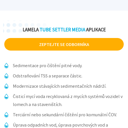
LAMELA
TUBE SETTLER MEDIA
APLIKACE
ZEPTEJTE SE ODBORNÍKA
Sedimentace pro čištění pitné vody.
Odstraňování TSS a separace částic.
Modernizace stávajících sedimentačních nádrží.
Čisticí mycí voda recyklovaná z mycích systémů vozidel v
lomech a na staveništích.
Terciární nebo sekundární čištění pro komunální ČOV.
Úprava odpadních vod, úprava povrchových vod a