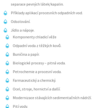
separace pevných látek/kapalin.
Příklady aplikací procesních odpadních vod.
Odsolování.
Jídlo a nápoje.
Komponenty chladicí věže
Odpadní voda z těžkých kovů.
Buničina a papír.
Biologické procesy – pitná voda.
Petrochemie a procesní voda.
Farmaceutický a chemický.
Ocel, stroje, hornictví a další.
Modernizace stávajících sedimentačních nádrží.
Pití vody.