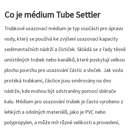
Co je médium Tube Settler
Trubkové usazovací médium je typ součásti pro úpravu
vody, který se používá ke zvýšení usazovací kapacity
sedimentačních nádrží a čističek. Skládá se z řady těsně
umístěných trubek nebo kanálků, které poskytují velkou
plochu povrchu pro usazování částic a vloček. Jak voda
protéká trubkami, částice jsou směrovány na dno
nádrže, kde mohou být odstraněny pomocí sběrače
kalu. Médium pro usazování trubek je často vyrobeno z
lehkých a odolných materiálů, jako je PVC nebo
polypropylen, a může mít různé velikosti a provedení,