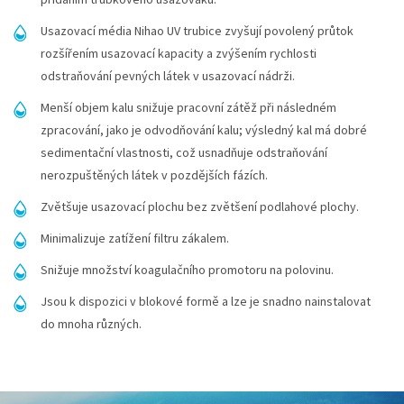
Usazovací média Nihao UV trubice zvyšují povolený průtok
rozšířením usazovací kapacity a zvýšením rychlosti
odstraňování pevných látek v usazovací nádrži.
Menší objem kalu snižuje pracovní zátěž při následném
zpracování, jako je odvodňování kalu; výsledný kal má dobré
sedimentační vlastnosti, což usnadňuje odstraňování
nerozpuštěných látek v pozdějších fázích.
Zvětšuje usazovací plochu bez zvětšení podlahové plochy.
Minimalizuje zatížení filtru zákalem.
Snižuje množství koagulačního promotoru na polovinu.
Jsou k dispozici v blokové formě a lze je snadno nainstalovat
do mnoha různých.