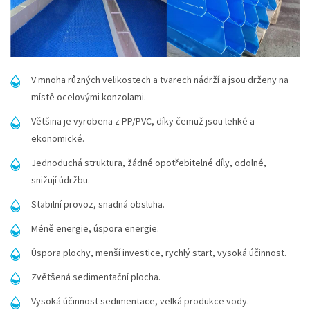
V mnoha různých velikostech a tvarech nádrží a jsou drženy na
místě ocelovými konzolami.
Většina je vyrobena z PP/PVC, díky čemuž jsou lehké a
ekonomické.
Jednoduchá struktura, žádné opotřebitelné díly, odolné,
snižují údržbu.
Stabilní provoz, snadná obsluha.
Méně energie, úspora energie.
Úspora plochy, menší investice, rychlý start, vysoká účinnost.
Zvětšená sedimentační plocha.
Vysoká účinnost sedimentace, velká produkce vody.