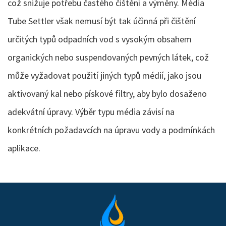
což snižuje potřebu častého čištění a výměny. Média
Tube Settler však nemusí být tak účinná při čištění
určitých typů odpadních vod s vysokým obsahem
organických nebo suspendovaných pevných látek, což
může vyžadovat použití jiných typů médií, jako jsou
aktivovaný kal nebo pískové filtry, aby bylo dosaženo
adekvátní úpravy. Výběr typu média závisí na
konkrétních požadavcích na úpravu vody a podmínkách
aplikace.