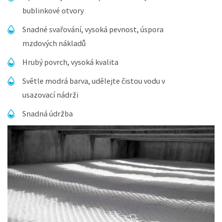
bublinkové otvory
Snadné svařování, vysoká pevnost, úspora
mzdových nákladů
Hrubý povrch, vysoká kvalita
Světle modrá barva, udělejte čistou vodu v
usazovací nádrži
Snadná údržba