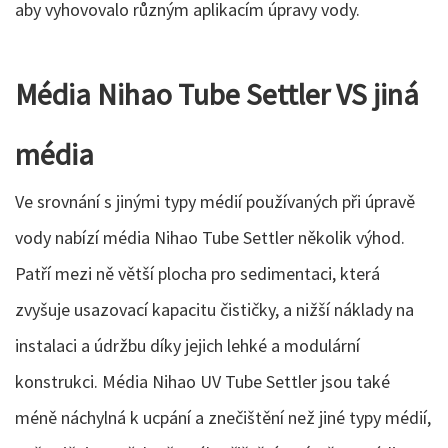
aby vyhovovalo různým aplikacím úpravy vody.
Média Nihao Tube Settler VS jiná
média
Ve srovnání s jinými typy médií používaných při úpravě
vody nabízí média Nihao Tube Settler několik výhod.
Patří mezi ně větší plocha pro sedimentaci, která
zvyšuje usazovací kapacitu čističky, a nižší náklady na
instalaci a údržbu díky jejich lehké a modulární
konstrukci. Média Nihao UV Tube Settler jsou také
méně náchylná k ucpání a znečištění než jiné typy médií,