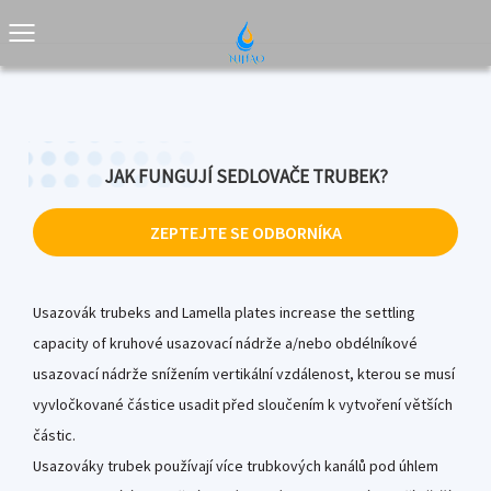
JAK FUNGUJÍ SEDLOVAČE TRUBEK?
ZEPTEJTE SE ODBORNÍKA
Usazovák trubeks and Lamella plates increase the settling
capacity of kruhové usazovací nádrže a/nebo obdélníkové
usazovací nádrže snížením vertikální vzdálenost, kterou se musí
vyvločkované částice usadit před sloučením k vytvoření větších
částic.
Usazováky trubek používají více trubkových kanálů pod úhlem